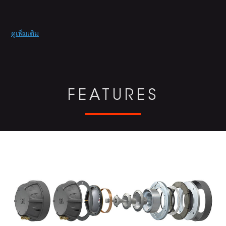
Promotions
ดูเพิ่มเติม
FEATURES