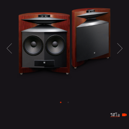
วีดีโอ