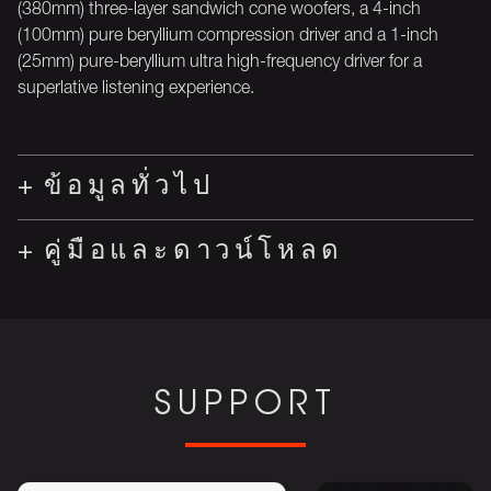
(380mm) three-layer sandwich cone woofers, a 4-inch
(100mm) pure beryllium compression driver and a 1-inch
(25mm) pure-beryllium ultra high-frequency driver for a
superlative listening experience.
ข้อมูลทั่วไป
คู่มือและดาวน์โหลด
SUPPORT