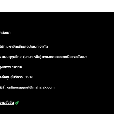
ดต่อเรา
ริษัท มหาจักรดีเวลอปเมนท์ จำกัด
6 ถนนสุขุมวิท 3 (นานาเหนือ) แขวงคลองเตยเหนือ เขตวัฒนา
รุงเทพฯ 10110
ดต่อศูนย์บริการ :
1516
เมล์ :
onlinesupport@mahajak.com
วามยั่งยืน