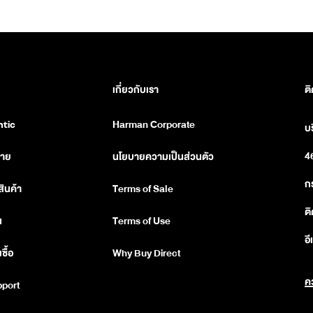
เกี่ยวกับเรา
ติ
Harman Corporate
บ
tic
4
่าย
นโยบายความเป็นส่วนตัว
ก
สินค้า
Terms of Sale
ติ
น
Terms of Use
อี
ซื้อ
Why Buy Direct
ค
pport