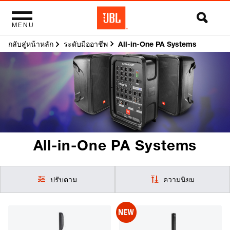
MENU
กลับสู่หน้าหลัก
All-in-One PA Systems
ระดับมืออาชีพ
All-in-One PA Systems
ปรับตาม
ความนิยม