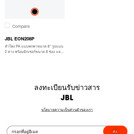
Compare
JBL EON208P
ลำโพง PA แบบพกพาขนาด 8" รูปแบบ
2 ทาง พร้อมมิกเซอร์ขนาด 8 ช่อง และมี
บลูทูธในตัว
ลงทะเบียนรับข่าวสาร
JBL
นโยบายความเป็นส่วนตัวของเรา
ส่ง