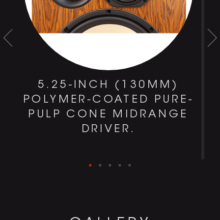
0
5.25-INCH (130MM)
D
POLYMER-COATED PURE-
PULP CONE MIDRANGE
DRIVER.