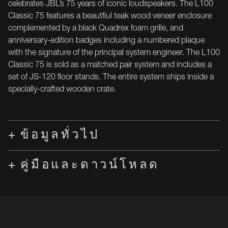
celebrates JBL’s 75 years of iconic loudspeakers. The L100
Classic 75 features a beautfiul teak wood veneer enclosure
complemented by a black Quadrex foam grille, and
anniversary-edition badges including a numbered plaque
with the signature of the principal system engineer. The L100
Classic 75 is sold as a matched pair system and includes a
set of JS-120 floor stands. The entire system ships inside a
specially-crafted wooden crate.
ข้อมูลทั่วไป
คู่มือและดาวน์โหลด