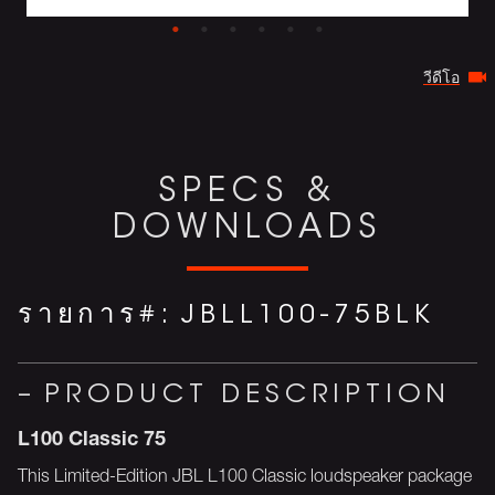
วีดีโอ
SPECS &
DOWNLOADS
รายการ#:
JBLL100-75BLK
PRODUCT DESCRIPTION
L100 Classic 75
This Limited-Edition JBL L100 Classic loudspeaker package