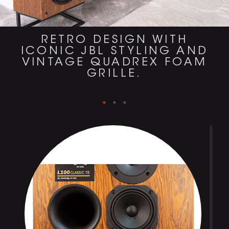
RETRO DESIGN WITH
ICONIC JBL STYLING AND
VINTAGE QUADREX FOAM
GRILLE.