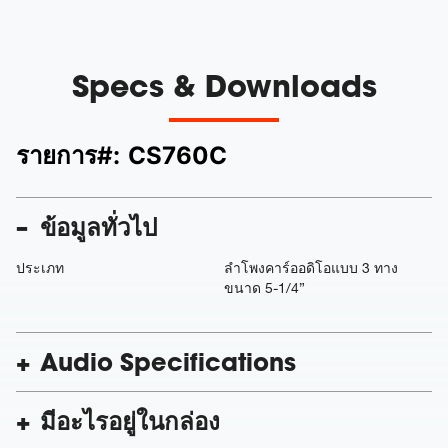
Specs & Downloads
รายการ#:
CS760C
ข้อมูลทั่วไป
ประเภท
ลำโพงคาร์ออดิโอแบบ 3 ทาง
ขนาด 5-1/4”
Audio Specifications
มีอะไรอยู่ในกล่อง