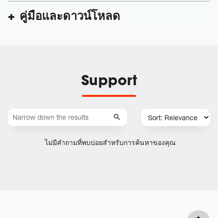
คู่มือและดาวน์โหลด
Support
ไม่มีคำถามที่พบบ่อยสำหรับการค้นหาของคุณ