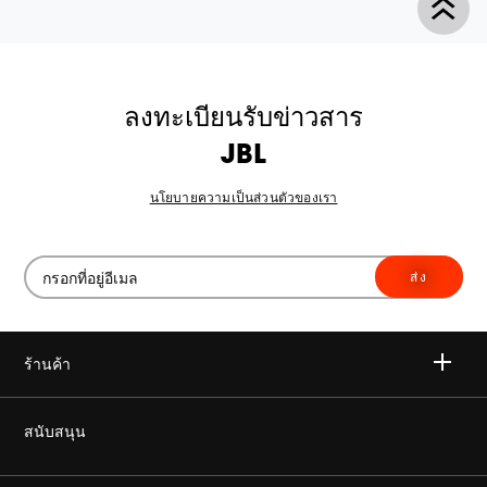
ลงทะเบียนรับข่าวสาร
JBL
นโยบายความเป็นส่วนตัวของเรา
ส่ง
ร้านค้า
ไวเลส
สนับสนุน
เฮดโฟน