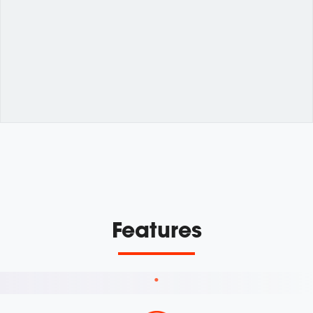
Variations
Features