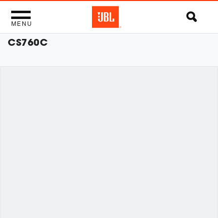
MENU
CS760C