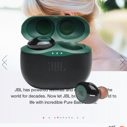
Feel The Bass
JBL has powered festivals and concerts around the
world for decades. Now let JBL bring your own world to
life with incredible Pure Bass sound.