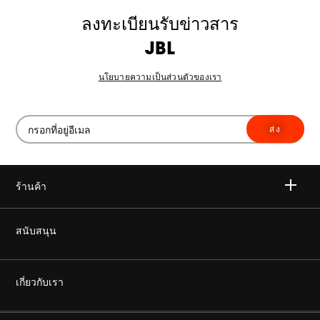
ลงทะเบียนรับข่าวสาร
JBL
นโยบายความเป็นส่วนตัวของเรา
ส่ง
ร้านค้า
ไวเลส
สนับสนุน
เฮดโฟน
ซื้อของแท้
เกี่ยวกับเรา
โฮม ออดิโอ
ร้านค้าตัวแทนจำหน่ายอย่างเป็นทางการ