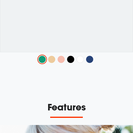
Variations
Features