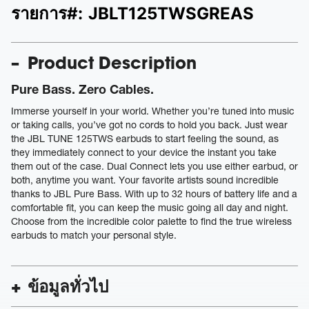
รายการ#:
JBLT125TWSGREAS
Product Description
Pure Bass. Zero Cables.
Immerse yourself in your world. Whether you’re tuned into music
or taking calls, you’ve got no cords to hold you back. Just wear
the JBL TUNE 125TWS earbuds to start feeling the sound, as
they immediately connect to your device the instant you take
them out of the case. Dual Connect lets you use either earbud, or
both, anytime you want. Your favorite artists sound incredible
thanks to JBL Pure Bass. With up to 32 hours of battery life and a
comfortable fit, you can keep the music going all day and night.
Choose from the incredible color palette to find the true wireless
earbuds to match your personal style.
ข้อมูลทั่วไป