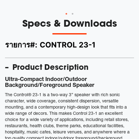
Specs & Downloads
รายการ#:
CONTROL 23-1
Product Description
Ultra-Compact Indoor/Outdoor
Background/Foreground Speaker
The Control® 23-1 is a two-way 3” speaker with rich sonic
character, wide coverage, consistent dispersion, versatile
mounting, and a contemporary high-design look that fits into a
wide range of decors. This makes Control 23-1 an excellent
choice for a wide variety of applications, including retail stores,
restaurants, health clubs, theme parks, educational facilities,
hospitality, music cafes, leisure venues, and anywhere where a
top quality compact indoor/outdoor foreground/background