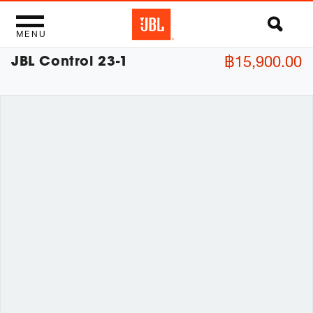
MENU
JBL Control 23-1
฿15,900.00