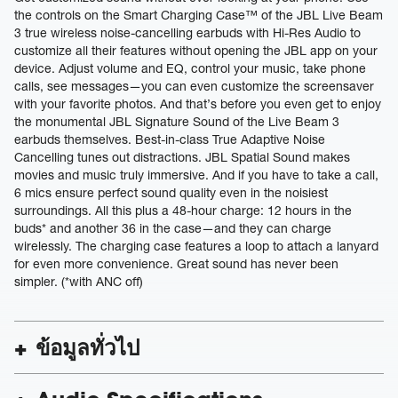
the controls on the Smart Charging Case™ of the JBL Live Beam
3 true wireless noise-cancelling earbuds with Hi-Res Audio to
customize all their features without opening the JBL app on your
device. Adjust volume and EQ, control your music, take phone
calls, see messages—you can even customize the screensaver
with your favorite photos. And that’s before you even get to enjoy
the monumental JBL Signature Sound of the Live Beam 3
earbuds themselves. Best-in-class True Adaptive Noise
Cancelling tunes out distractions. JBL Spatial Sound makes
movies and music truly immersive. And if you have to take a call,
6 mics ensure perfect sound quality even in the noisiest
surroundings. All this plus a 48-hour charge: 12 hours in the
buds* and another 36 in the case—and they can charge
wirelessly. The charging case features a loop to attach a lanyard
for even more convenience. Great sound has never been
simpler. (*with ANC off)
ข้อมูลทั่วไป