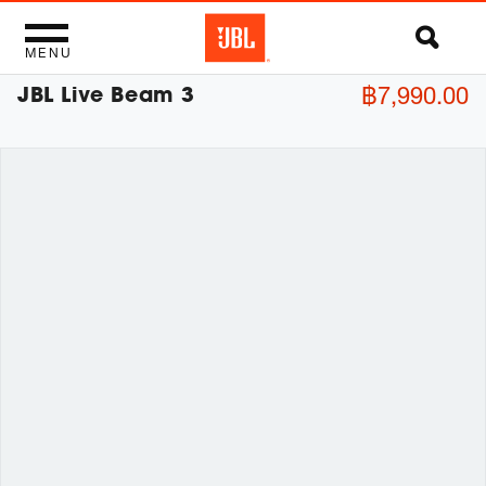
MENU
JBL Live Beam 3
฿7,990.00