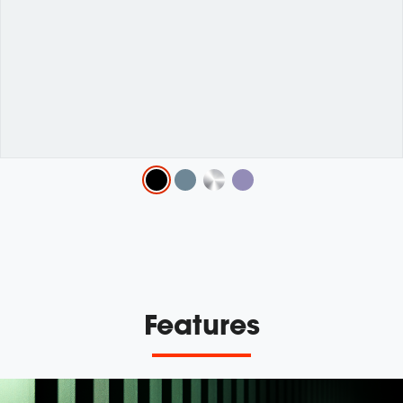
Variations
Features