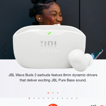
JBL Pure Bass sound
JBL Wave Buds 2 earbuds feature 8mm dynamic drivers
that deliver exciting JBL Pure Bass sound.