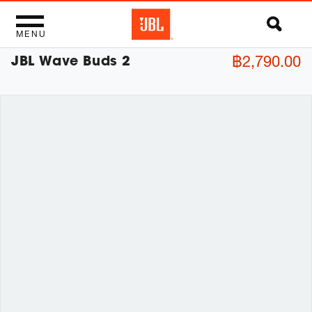
MENU
JBL Wave Buds 2
฿2,790.00