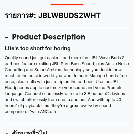
รายการ#:
JBLWBUDS2WHT
Product Description
Life's too short for boring
Quality sound just got easier—and more fun. JBL Wave Buds 2
earbuds feature exciting JBL Pure Bass Sound, plus Active Noise
Cancelling and Smart Ambient technology so you decide how
much of the outside world you want to hear. Manage hands-free
crisp, clear calls with just a tap on the earbuds. Use the JBL
Headphones app to customize your sound and Voice Prompts
language. Connect seamlessly with up to 8 Bluetooth® devices
and switch effortlessly from one to another. And with up to 40
hours* of playback time, they’re a great everyday sound
companion. (*with ANC off)
ข้อมูลทั่วไป