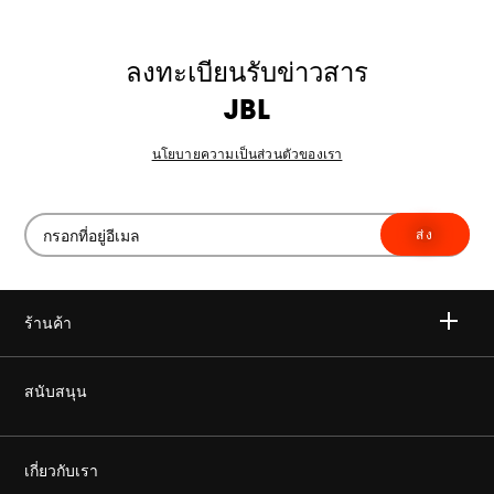
ลงทะเบียนรับข่าวสาร
JBL
นโยบายความเป็นส่วนตัวของเรา
ส่ง
ร้านค้า
ไวเลส
สนับสนุน
เฮดโฟน
ซื้อของแท้
เกี่ยวกับเรา
โฮม ออดิโอ