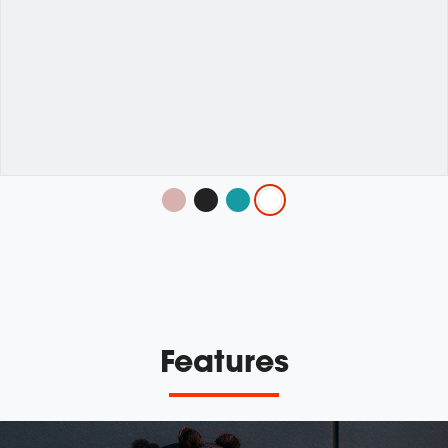
Variations
Features