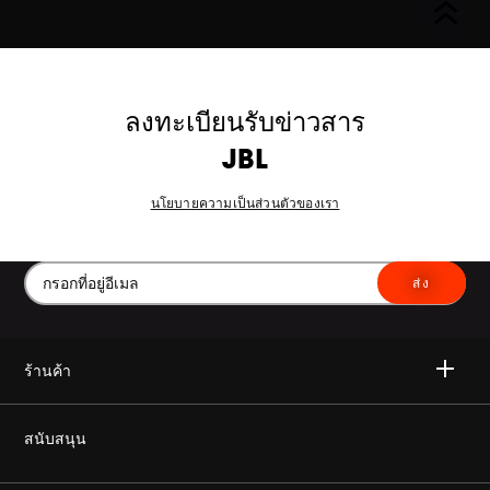
ลงทะเบียนรับข่าวสาร
JBL
นโยบายความเป็นส่วนตัวของเรา
ส่ง
ร้านค้า
ไวเลส
สนับสนุน
เฮดโฟน