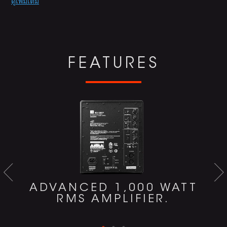
Promotions
ดูเพิ่มเติม
FEATURES
ADVANCED 1,000 WATT
RMS AMPLIFIER.