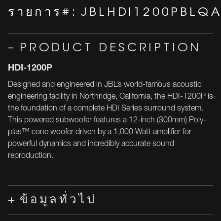
รายการ#:
JBLHDI1200PBLQ
PRODUCT DESCRIPTION
HDI-1200P
Designed and engineered in JBL’s world-famous acoustic
engineering facility in Northridge, California, the HDI-1200P is
the foundation of a complete HDI Series surround system.
This powered subwoofer features a 12-inch (300mm) Poly-
plas™ cone woofer driven by a 1,000 Watt amplifier for
powerful dynamics and incredibly accurate sound
reproduction.
ข้อมูลทั่วไป