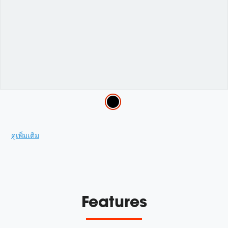
Variations
Promotions
ดูเพิ่มเติม
Features