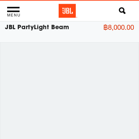
MENU
JBL PartyLight Beam
฿8,000.00