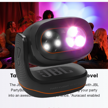
Take your party to the next level
The JBL PartyLight Beam syncs automatically with JBL
PartyBox* lightshow or your music, turning your party
into an awesome sensory experience. *Auracast enabled