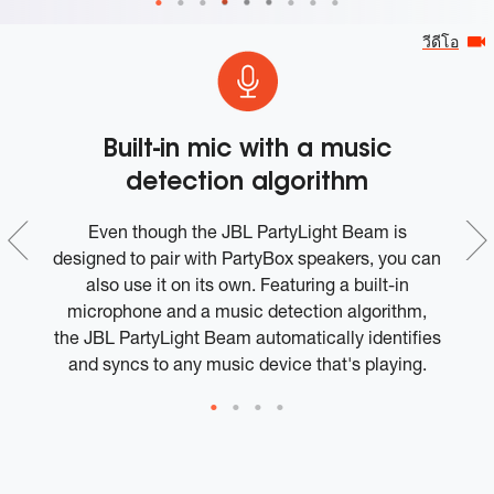
วีดีโอ
ff
Built-in mic with a music
detection algorithm
Even though the JBL PartyLight Beam is
's
designed to pair with PartyBox speakers, you can
m
also use it on its own. Featuring a built-in
microphone and a music detection algorithm,
the JBL PartyLight Beam automatically identifies
and syncs to any music device that's playing.