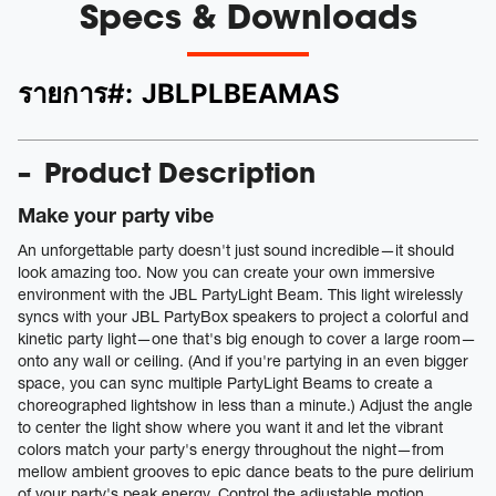
Specs & Downloads
รายการ#:
JBLPLBEAMAS
Product Description
Make your party vibe
An unforgettable party doesn't just sound incredible—it should
look amazing too. Now you can create your own immersive
environment with the JBL PartyLight Beam. This light wirelessly
syncs with your JBL PartyBox speakers to project a colorful and
kinetic party light—one that's big enough to cover a large room—
onto any wall or ceiling. (And if you're partying in an even bigger
space, you can sync multiple PartyLight Beams to create a
choreographed lightshow in less than a minute.) Adjust the angle
to center the light show where you want it and let the vibrant
colors match your party's energy throughout the night—from
mellow ambient grooves to epic dance beats to the pure delirium
of your party's peak energy. Control the adjustable motion,