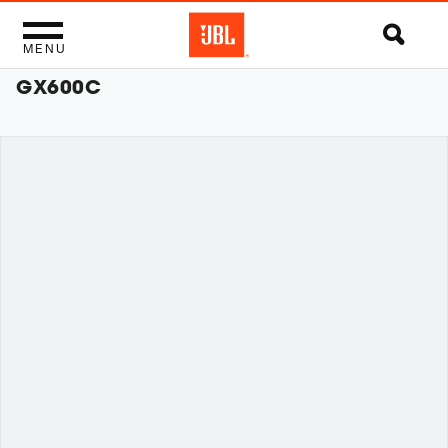
MENU
GX600C