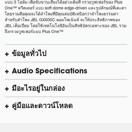
แบบ 3 โอห์ม เพื่อขับขานเสียงได้อย่างเต็มที่ กรวยวูฟเฟอร์ของ Plus
One™ ทวีตเตอร์ แบบ soft dome edge-driven และรูปลักษณ์ที่เตะตา
โดยรวมคือคุณจะได้ลำโพงที่มีคุณสมบัติเหนือกว่าลำโพงธรรมดา
สำหรับลำโพง JBL GX600C คอมโพเน้นท์ จะให้ประสิทธิภาพของ
JBL เต็มเปี่ยม โดยใช้เทคโนโลยีอันเป็นสิทธิบัตรเฉพาะของ JBL รวม
ถึงกรวยวูฟเฟอร์แบบ Plus One™
ข้อมูลทั่วไป
Audio Specifications
มีอะไรอยู่ในกล่อง
คู่มือและดาวน์โหลด