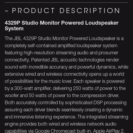
PRODUCT DESCRIPTION
4329P Studio Monitor Powered Loudspeaker
System
The JBL 4329P Studio Monitor Powered Loudspeaker is a
completely self-contained amplified loudspeaker system
featuring high-resolution streaming audio and prosumer
connectivity. Patented JBL acoustic technologies render
sound with incredible accuracy and powerful dynamics, while
extensive wired and wireless connectivity opens up a world
of possibilities for the music lover. Each speaker is powered
by a 300-watt amplifier, delivering 250 watts of power to the
woofer and 50 watts of power to the compression driver.
Both accurately controlled by sophisticated DSP processing
assuring each driver blends seamlessly creating a dynamic
and immersive listening experience. The integrated streaming
engine provides both wired and wireless network audio
capabilities via Google Chromecast built-in, Apple AirPlay 2,