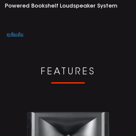
Powered Bookshelf Loudspeaker System
Promotions
ดูเพิ่มเติม
FEATURES