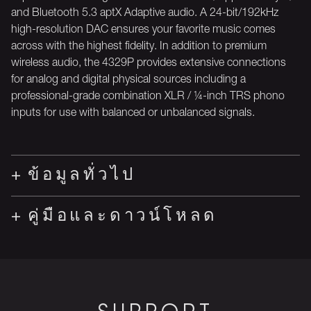
and Bluetooth 5.3 aptX Adaptive audio. A 24-bit/192kHz
high-resolution DAC ensures your favorite music comes
across with the highest fidelity. In addition to premium
wireless audio, the 4329P provides extensive connections
for analog and digital physical sources including a
professional-grade combination XLR / ¼-inch TRS phono
inputs for use with balanced or unbalanced signals.
ข้อมูลทั่วไป
คู่มือและดาวน์โหลด