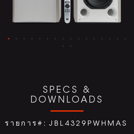
SPECS &
DOWNLOADS
รายการ#:
JBL4329PWHMAS