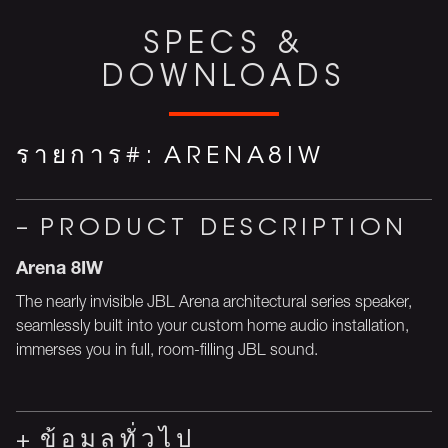
SPECS &
DOWNLOADS
รายการ#:
ARENA8IW
PRODUCT DESCRIPTION
Arena 8IW
The nearly invisible JBL Arena architectural series speaker,
seamlessly built into your custom home audio installation,
immerses you in full, room-filling JBL sound.
ข้อมูลทั่วไป