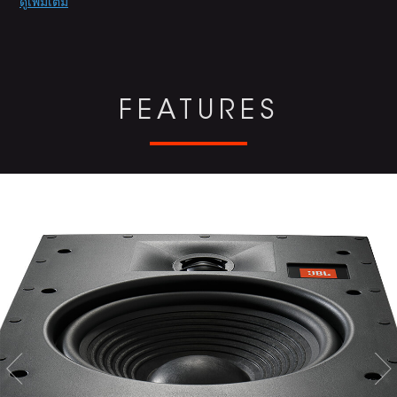
Promotions
ดูเพิ่มเติม
FEATURES